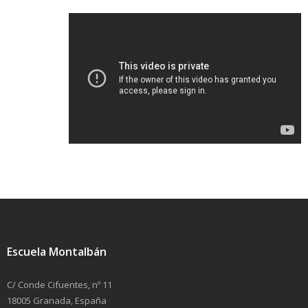
Escuela Montalbán
C/ Conde Cifuentes, nº 11
18005 Granada, España