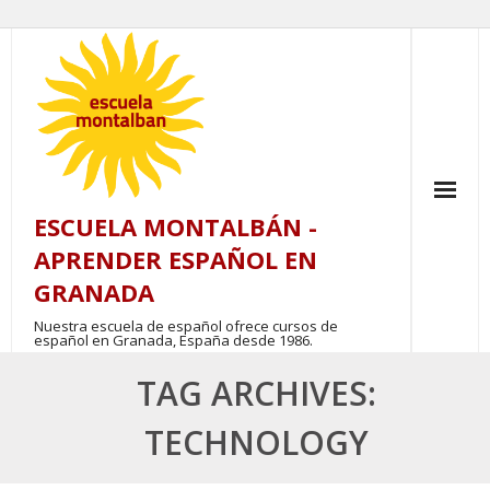
Skip
to
content
ESCUELA MONTALBÁN -
APRENDER ESPAÑOL EN
GRANADA
Nuestra escuela de español ofrece cursos de
español en Granada, España desde 1986.
TAG ARCHIVES:
TECHNOLOGY