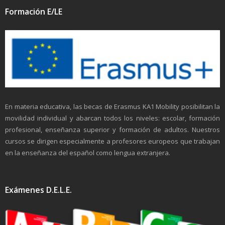
Formación E/LE
En materia educativa, las becas de Erasmus KA1 Mobility posibilitan la
movilidad individual y abarcan todos los niveles: escolar, formación
profesional, enseñanza superior y formación de adultos. Nuestros
cursos se dirigen especialmente a profesores europeos que trabajan
en la enseñanza del español como lengua extranjera.
Exámenes D.E.L.E.