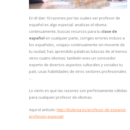
En él dan 10 razones por las cuales ser profesor de
español es algo especial: analizas el idioma
continuamente, buscas recursos para tu
clase de
español
en cualquier parte, corriges errores incluso a
los españoles, «viajas» continuamente sin moverte de
tu ciudad, has aprendido palabras básicas de al menos
otros cuatro idiomas; también eres un conocedor
experto de diversos aspectos culturales y sociales tu
país; usas habilidades de otros sectores profesionales
…
Lo cierto es que las razones son perfectamente válidas
para cualquier profesor de idiomas.
Aquí el artículo:
http://tlcdenia.es/profesor-de-espanol-
profesion-especial/