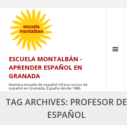
Skip
to
content
ESCUELA MONTALBÁN -
APRENDER ESPAÑOL EN
GRANADA
Nuestra escuela de español ofrece cursos de
español en Granada, España desde 1986.
TAG ARCHIVES: PROFESOR DE
ESPAÑOL