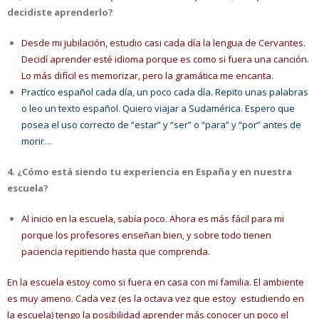
decidiste aprenderlo?
Desde mi jubilación, estudio casi cada día la lengua de Cervantes.
Decidí aprender esté idioma porque es como si fuera una canción.
Lo más difícil es memorizar, pero la gramática me encanta.
Practíco español cada día, un poco cada día. Repito unas palabras
o leo un texto español. Quiero viajar a Sudamérica. Espero que
posea el uso correcto de “estar” y “ser” o “para” y “por” antes de
morir…
4. ¿Cómo está siendo tu experiencia en España y en nuestra
escuela?
Al inicio en la escuela, sabía poco. Ahora es más fácil para mi
porque los profesores enseñan bien, y sobre todo tienen
paciencia repitiendo hasta que comprenda.
En la escuela estoy como si fuera en casa con mi familia. El ambiente
es muy ameno. Cada vez (es la octava vez que estoy estudiendo en
la escuela) tengo la posibilidad aprender más conocer un poco el