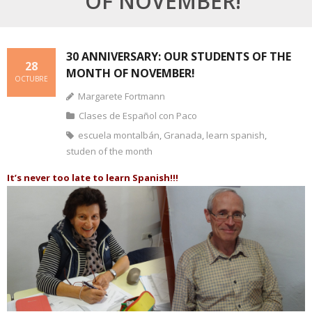
OF NOVEMBER!
30 ANNIVERSARY: OUR STUDENTS OF THE
28
MONTH OF NOVEMBER!
OCTUBRE
Margarete Fortmann
Clases de Español con Paco
escuela montalbán
,
Granada
,
learn spanish
,
studen of the month
It’s never too late to learn Spanish!!!