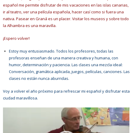
español me permite disfrutar de mis vacaciones en las islas canarias,
ir al teatro, ver una película española, hacer casí como si fuera una
nativa. Pasear en Graná es un placer. Visitar los museos y sobre todo
la Alhambra es una maravilla.
¡Espero volver!
Estoy muy entusiasmado. Todos los profesores, todas las
profesoras enseñan de una manera creativa y humana, con
humor, determinación y paciencia. Las clases una mezcla ideal:
Conversación, gramática aplicada, juegos, películas, canciones. Las
clases no están nunca aburridas.
Voy a volver el año próximo para refrescar mi español y disfrutar esta
ciudad maravillosa.
Reproductor
de
vídeo