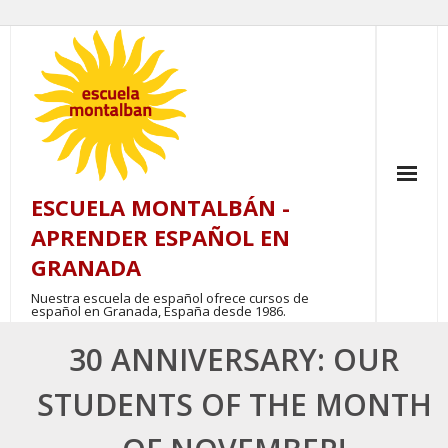
Skip
to
content
ESCUELA MONTALBÁN -
APRENDER ESPAÑOL EN
GRANADA
Nuestra escuela de español ofrece cursos de
español en Granada, España desde 1986.
30 ANNIVERSARY: OUR
STUDENTS OF THE MONTH