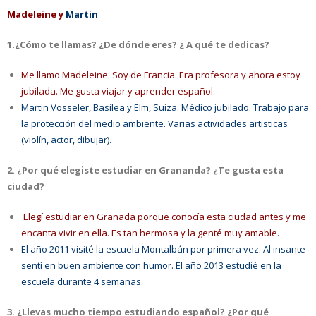
Madeleine y
Martin
1.¿Cómo te llamas? ¿De dónde eres? ¿ A qué te dedicas?
Me llamo Madeleine. Soy de Francia. Era profesora y ahora estoy
jubilada. Me gusta viajar y aprender español.
Martin Vosseler, Basilea y Elm, Suiza. Médico jubilado. Trabajo para
la protección del medio ambiente. Varias actividades artisticas
(violín, actor, dibujar).
2. ¿Por qué elegiste estudiar en Grananda? ¿Te gusta esta
ciudad?
Elegí estudiar en Granada porque conocía esta ciudad antes y me
encanta vivir en ella. Es tan hermosa y la genté muy amable.
El año 2011 visité la escuela Montalbán por primera vez. Al insante
sentí en buen ambiente con humor. El año 2013 estudié en la
escuela durante 4 semanas.
3. ¿Llevas mucho tiempo estudiando español? ¿Por qué