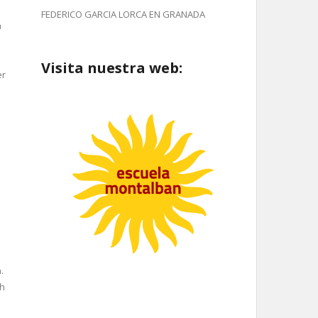
FEDERICO GARCIA LORCA EN GRANADA
h
Visita nuestra web:
er
.
ch