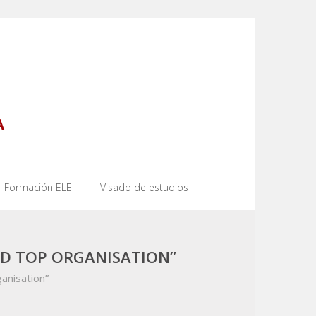
A
Formación ELE
Visado de estudios
ND TOP ORGANISATION”
anisation”