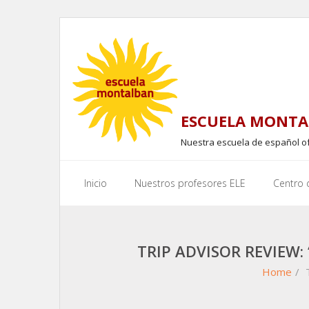
Skip
to
content
ESCUELA MONTA
Nuestra escuela de español o
Inicio
Nuestros profesores ELE
Centro
TRIP ADVISOR REVIEW
Home
/
T