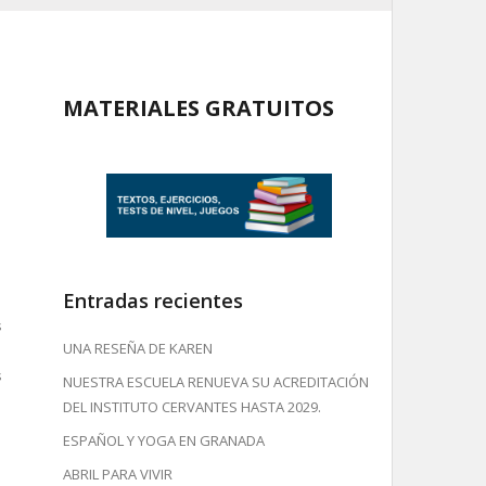
MATERIALES GRATUITOS
Entradas recientes
s
UNA RESEÑA DE KAREN
s
NUESTRA ESCUELA RENUEVA SU ACREDITACIÓN
DEL INSTITUTO CERVANTES HASTA 2029.
ESPAÑOL Y YOGA EN GRANADA
ABRIL PARA VIVIR