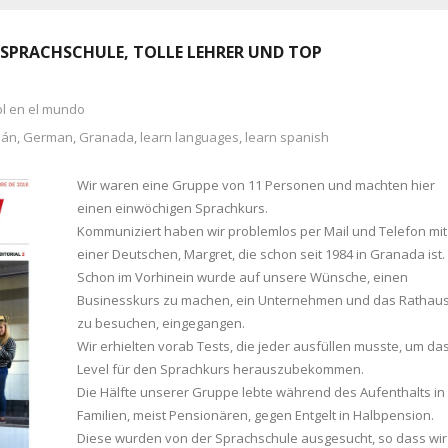
E SPRACHSCHULE, TOLLE LEHRER UND TOP
ol en el mundo
bán
,
German
,
Granada
,
learn languages
,
learn spanish
Wir waren eine Gruppe von 11 Personen und machten hier
einen einwöchigen Sprachkurs.
Kommuniziert haben wir problemlos per Mail und Telefon mit
einer Deutschen, Margret, die schon seit 1984 in Granada ist.
Schon im Vorhinein wurde auf unsere Wünsche, einen
Businesskurs zu machen, ein Unternehmen und das Rathau
zu besuchen, eingegangen.
Wir erhielten vorab Tests, die jeder ausfüllen musste, um da
Level für den Sprachkurs herauszubekommen.
Die Hälfte unserer Gruppe lebte während des Aufenthalts in
Familien, meist Pensionären, gegen Entgelt in Halbpension.
Diese wurden von der Sprachschule ausgesucht, so dass wir