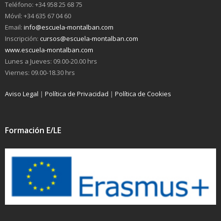
Teléfono: +34 958 25 68 75
Móvil: +34 635 67 04 60
Email:
info@escuela-montalban.com
Inscripción:
cursos@escuela-montalban.com
www.escuela-montalban.com
Lunes a Jueves: 09.00-20.00 hrs
Viernes: 09.00-18.30 hrs
Aviso Legal
|
Política de Privacidad
|
Política de Cookies
Formación E/LE