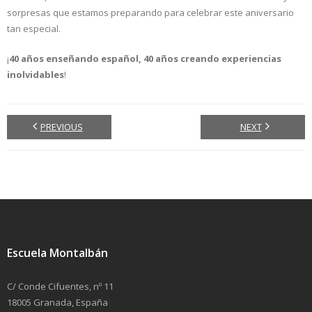
sorpresas que estamos preparando para celebrar este aniversario
tan especial.
¡
40 años enseñando español, 40 años creando experiencias
inolvidables
!
PREVIOUS
NEXT
Escuela Montalbán
C/ Conde Cifuentes, nº 11
18005 Granada, España