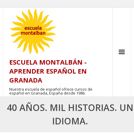
Skip
to
content
ESCUELA MONTALBÁN -
APRENDER ESPAÑOL EN
GRANADA
Nuestra escuela de español ofrece cursos de
español en Granada, España desde 1986.
40 AÑOS. MIL HISTORIAS. UN
IDIOMA.