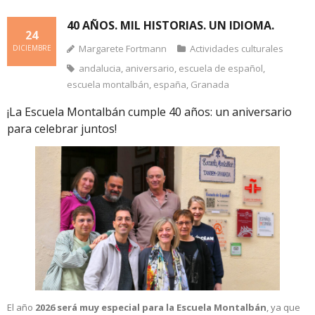
40 AÑOS. MIL HISTORIAS. UN IDIOMA.
24
Margarete Fortmann
Actividades culturales
DICIEMBRE
andalucia
,
aniversario
,
escuela de español
,
escuela montalbán
,
españa
,
Granada
¡La Escuela Montalbán cumple 40 años: un aniversario
para celebrar juntos!
El año
2026 será muy especial para la Escuela Montalbán
, ya que