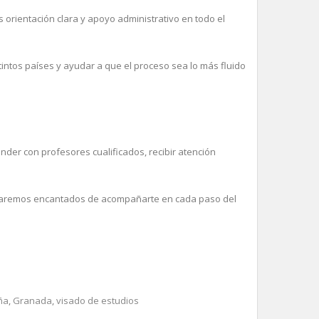
orientación clara y apoyo administrativo en todo el
intos países y ayudar a que el proceso sea lo más fluido
nder con profesores cualificados, recibir atención
estaremos encantados de acompañarte en cada paso del
ña
,
Granada
,
visado de estudios