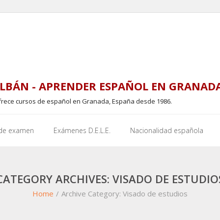
LBÁN - APRENDER ESPAÑOL EN GRANAD
frece cursos de español en Granada, España desde 1986.
 de examen
Exámenes D.E.L.E.
Nacionalidad española
CATEGORY ARCHIVES: VISADO DE ESTUDIO
Home
/
Archive Category:
Visado de estudios