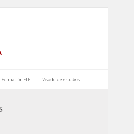
A
Formación ELE
Visado de estudios
S