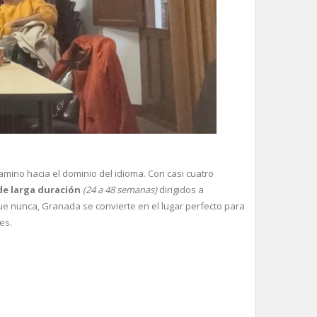
ino hacia el dominio del idioma. Con casi cuatro
de larga duración
(24 a 48 semanas)
dirigidos a
 nunca, Granada se convierte en el lugar perfecto para
es.