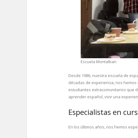
Escuela Montalban
Desde 1986, nuestra escuela de espa
décadas de experiencia, nos hemos 
estudiantes extracomunitarios que d
aprender español, vivir una experien
Especialistas en cur
En los últimos años, nos hemos espe