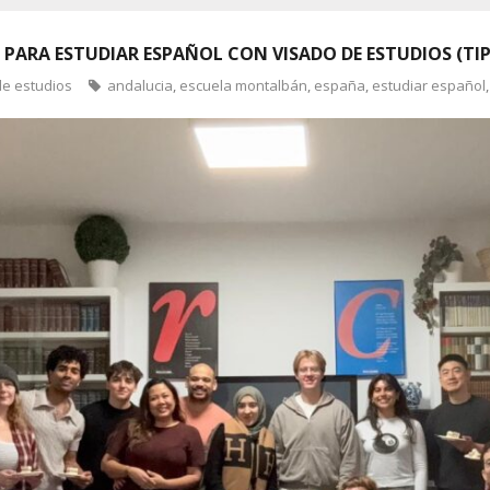
 PARA ESTUDIAR ESPAÑOL CON VISADO DE ESTUDIOS (TIP
de estudios
andalucia
,
escuela montalbán
,
españa
,
estudiar español