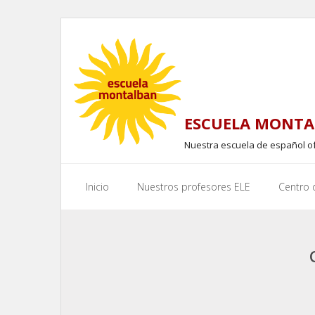
Skip
to
content
ESCUELA MONTA
Nuestra escuela de español o
Inicio
Nuestros profesores ELE
Centro