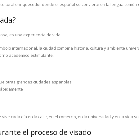
icultural enriquecedor donde el español se convierte en la lengua común q
nada?
sa; es una experiencia de vida.
olo internacional, la ciudad combina historia, cultura y ambiente univer
orno académico estimulante.
que otras grandes ciudades españolas
 rápidamente
 vive cada día en la calle, en el comercio, en la universidad y en la vida soc
ante el proceso de visado