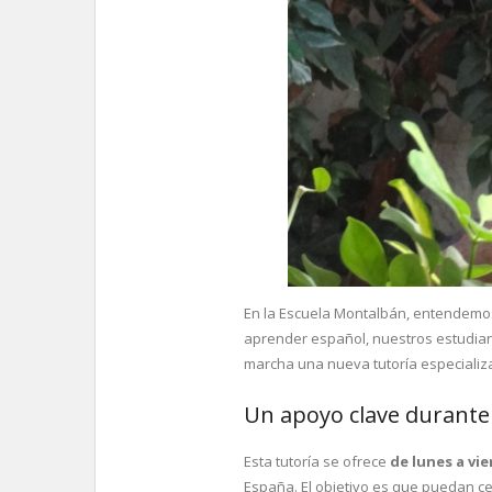
En la Escuela Montalbán, entendemos
aprender español, nuestros estudian
marcha una nueva tutoría especializa
Un apoyo clave durante
Esta tutoría se ofrece
de lunes a vie
España. El objetivo es que puedan ce