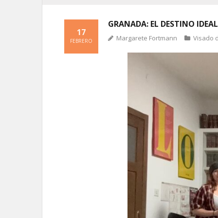
GRANADA: EL DESTINO IDEAL
17
Margarete Fortmann
Visado 
FEBRERO