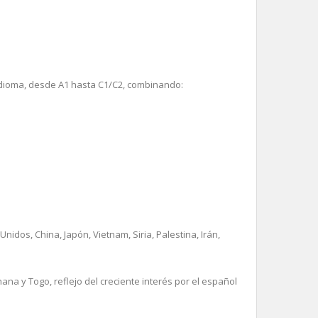
 idioma, desde A1 hasta C1/C2, combinando:
dos, China, Japón, Vietnam, Siria, Palestina, Irán,
a y Togo, reflejo del creciente interés por el español