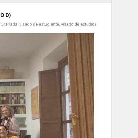
O D)
,
Granada
,
visado de estudiante
,
visado de estudios