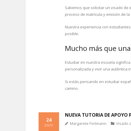
Sabemos que solicitar un visado de e
proceso de matrícula y emisión de l
Nuestra experiencia con estudiantes 
posible.
Mucho más que una 
Estudiar en nuestra escuela significa
personalizada y vivir una auténtica i
Si estás pensando en estudiar espa
camino.
NUEVA TUTORIA DE APOYO P
24
Margarete Fortmann
Visado 
JULIO