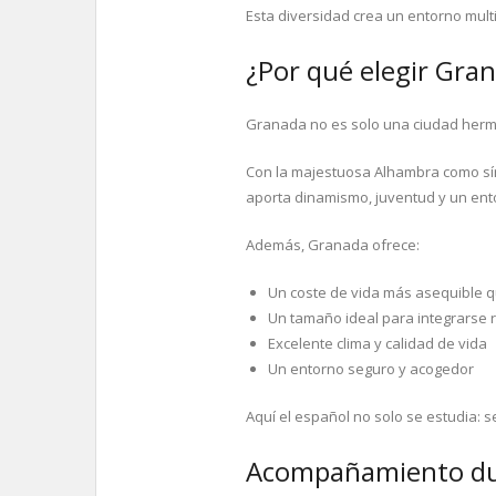
Esta diversidad crea un entorno mult
¿Por qué elegir Gra
Granada no es solo una ciudad hermo
Con la majestuosa Alhambra como símb
aporta dinamismo, juventud y un ent
Además, Granada ofrece:
Un coste de vida más asequible 
Un tamaño ideal para integrarse
Excelente clima y calidad de vida
Un entorno seguro y acogedor
Aquí el español no solo se estudia: se
Acompañamiento dur