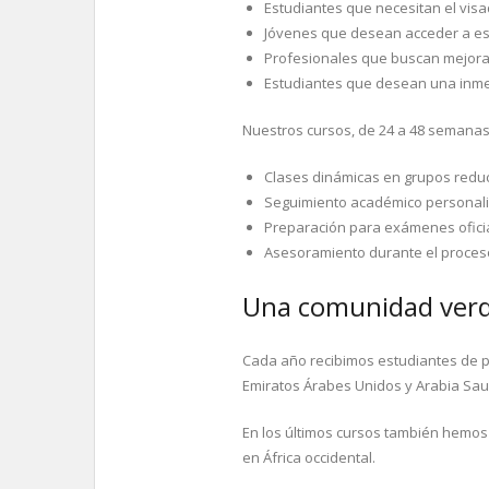
Estudiantes que necesitan el visa
Jóvenes que desean acceder a es
Profesionales que buscan mejorar 
Estudiantes que desean una inmer
Nuestros cursos, de 24 a 48 semanas,
Clases dinámicas en grupos redu
Seguimiento académico personal
Preparación para exámenes ofici
Asesoramiento durante el proceso
Una comunidad verd
Cada año recibimos estudiantes de pa
Emiratos Árabes Unidos y Arabia Sau
En los últimos cursos también hemos 
en África occidental.