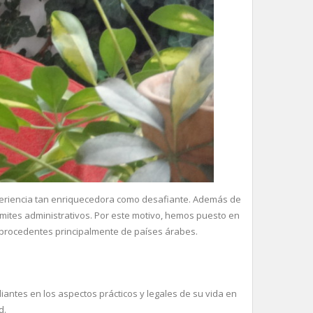
periencia tan enriquecedora como desafiante. Además de
mites administrativos. Por este motivo, hemos puesto en
, procedentes principalmente de países árabes.
antes en los aspectos prácticos y legales de su vida en
d.