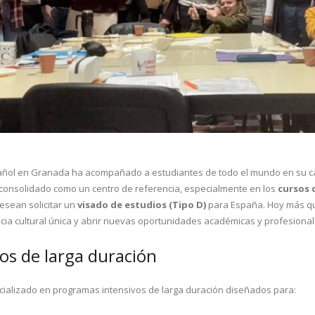
ñol en Granada ha acompañado a estudiantes de todo el mundo en su cam
consolidado como un centro de referencia, especialmente en los
cursos 
esean solicitar un
visado de estudios (Tipo D)
para España. Hoy más que
cia cultural única y abrir nuevas oportunidades académicas y profesional
sos de larga duración
cializado en programas intensivos de larga duración diseñados para: