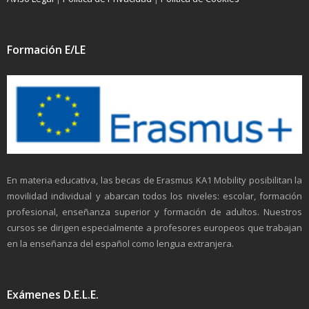
Formación E/LE
En materia educativa, las becas de Erasmus KA1 Mobility posibilitan la
movilidad individual y abarcan todos los niveles: escolar, formación
profesional, enseñanza superior y formación de adultos. Nuestros
cursos se dirigen especialmente a profesores europeos que trabajan
en la enseñanza del español como lengua extranjera.
Exámenes D.E.L.E.