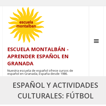
Skip
to
content
ESCUELA MONTALBÁN -
APRENDER ESPAÑOL EN
GRANADA
Nuestra escuela de español ofrece cursos de
español en Granada, España desde 1986.
ESPAÑOL Y ACTIVIDADES
CULTURALES: FÚTBOL