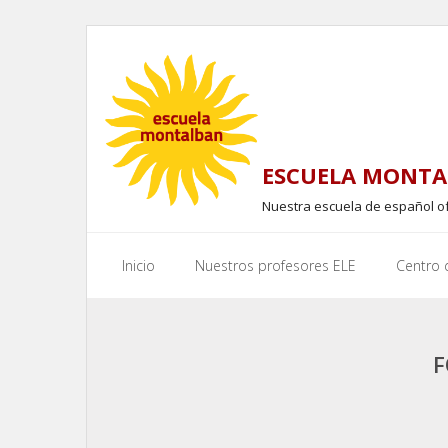
Skip
to
content
ESCUELA MONTA
Nuestra escuela de español o
Inicio
Nuestros profesores ELE
Centro
F