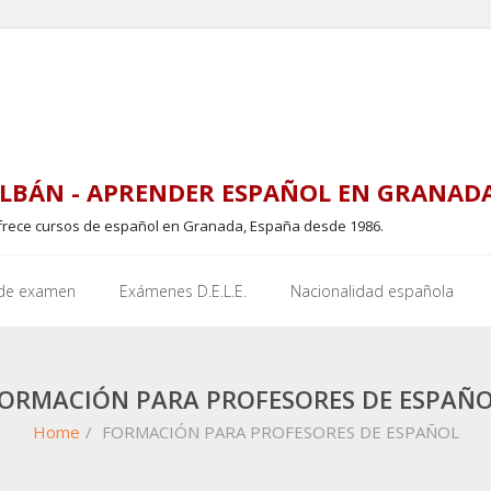
LBÁN - APRENDER ESPAÑOL EN GRANAD
frece cursos de español en Granada, España desde 1986.
 de examen
Exámenes D.E.L.E.
Nacionalidad española
ORMACIÓN PARA PROFESORES DE ESPAÑ
Home
/
FORMACIÓN PARA PROFESORES DE ESPAÑOL