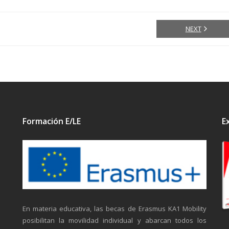
NEXT
Formación E/LE
E
En materia educativa, las becas de Erasmus KA1 Mobility
posibilitan la movilidad individual y abarcan todos los