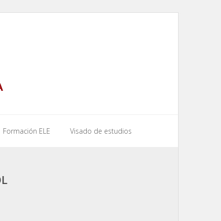
A
Formación ELE
Visado de estudios
OL