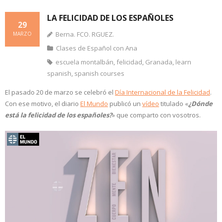
LA FELICIDAD DE LOS ESPAÑOLES
29
Berna. FCO. RGUEZ.
MARZO
Clases de Español con Ana
escuela montalbán
,
felicidad
,
Granada
,
learn
spanish
,
spanish courses
El pasado 20 de marzo se celebró el
Día Internacional de la Felicidad
.
Con ese motivo, el diario
El Mundo
publicó un
vídeo
titulado «
¿Dónde
está la felicidad de los españoles?
» que comparto con vosotros.