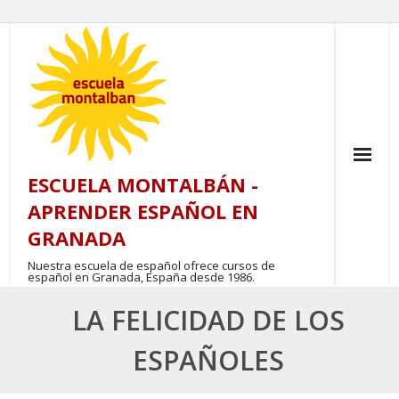
Skip
to
content
ESCUELA MONTALBÁN -
APRENDER ESPAÑOL EN
GRANADA
Nuestra escuela de español ofrece cursos de
español en Granada, España desde 1986.
LA FELICIDAD DE LOS
ESPAÑOLES