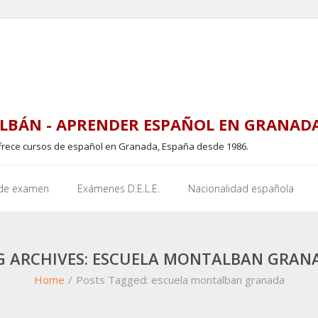
LBÁN - APRENDER ESPAÑOL EN GRANAD
frece cursos de español en Granada, España desde 1986.
 de examen
Exámenes D.E.L.E.
Nacionalidad española
G ARCHIVES: ESCUELA MONTALBAN GRAN
Home
/
Posts Tagged:
escuela montalban granada