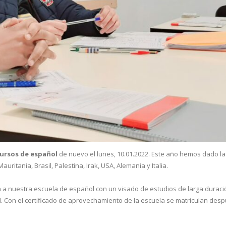
ursos de español
de nuevo el lunes, 10.01.2022. Este año hemos dado l
ritania, Brasil, Palestina, Irak, USA, Alemania y Italia.
n a nuestra escuela de español con un visado de estudios de larga duraci
l. Con el certificado de aprovechamiento de la escuela se matriculan de