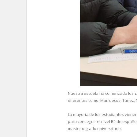
Nuestra escuela ha comenzado los
c
diferentes como: Marruecos, Túnez, Mau
La mayoría de los estudiantes viene
para conseguir el nivel B2 de españo
master o grado universitario.