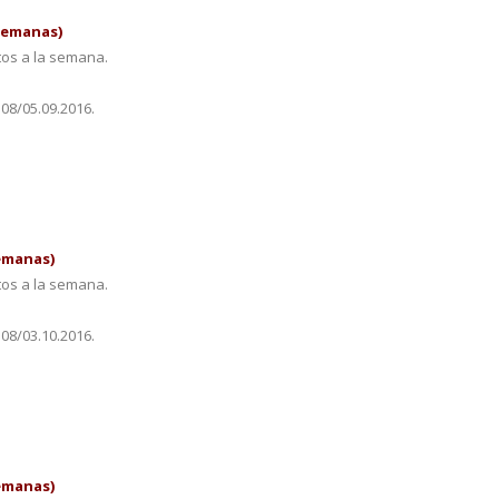
 semanas)
tos a la semana.
.08/05.09.2016.
semanas)
tos a la semana.
.08/03.10.2016.
semanas)