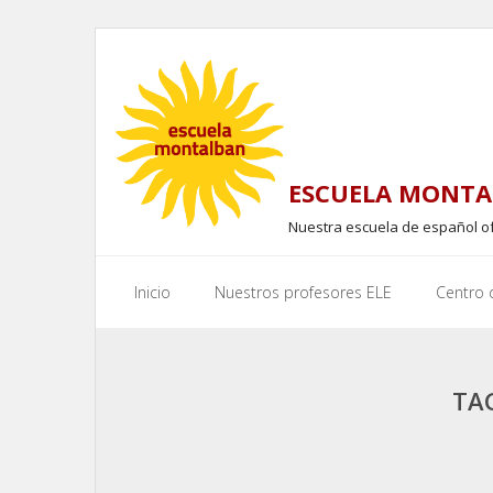
Skip
to
content
ESCUELA MONTA
Nuestra escuela de español o
Inicio
Nuestros profesores ELE
Centro
TA