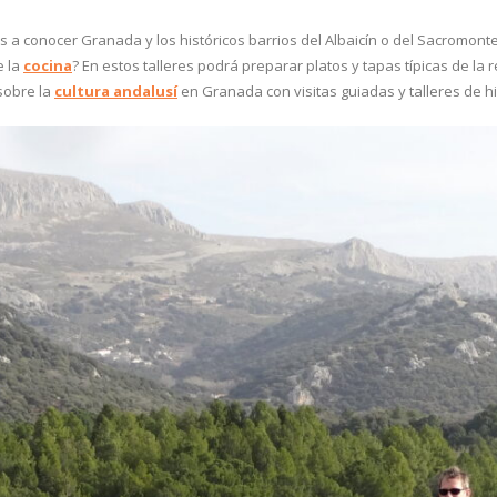
os a conocer Granada y los históricos barrios del Albaicín o del Sacromonte
e la
cocina
? En estos talleres podrá preparar platos y tapas típicas de la
sobre la
cultura andalusí
en Granada con visitas guiadas y talleres de his