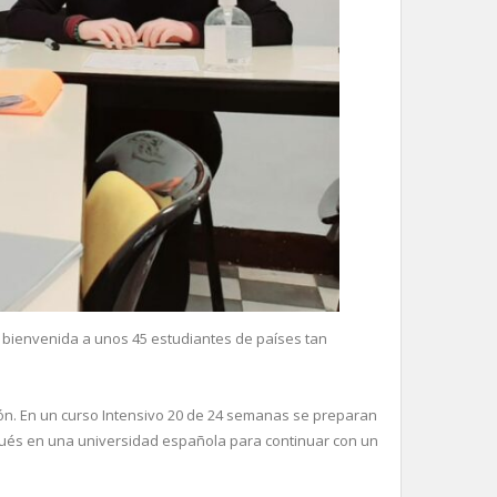
a bienvenida a unos 45 estudiantes de países tan
ón. En un curso Intensivo 20 de 24 semanas se preparan
spués en una universidad española para continuar con un