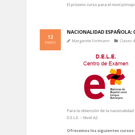
El próximo curso para el nivel princi
NACIONALIDAD ESPAÑOLA: CU
12
Margarete Fortmann
Clases 
ENERO
Para la obtención de la nacionalida
D.E.L.E. – Nivel A2.
Ofrecemos los siguientes cursos 