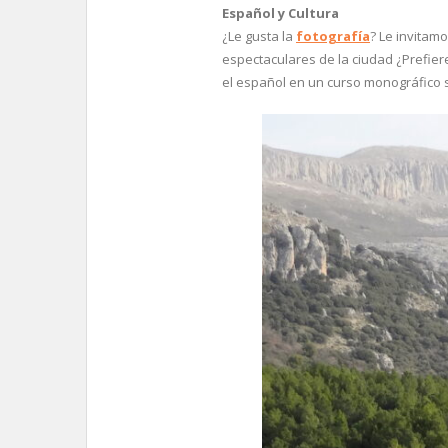
Español y Cultura
¿Le gusta la
fotografía
? Le invitam
espectaculares de la ciudad ¿Prefier
el español en un curso monográfico 