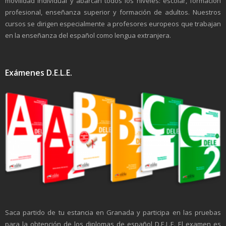
movilidad individual y abarcan todos los niveles: escolar, formación
profesional, enseñanza superior y formación de adultos. Nuestros
cursos se dirigen especialmente a profesores europeos que trabajan
en la enseñanza del español como lengua extranjera.
Exámenes D.E.L.E.
Saca partido de tu estancia en Granada y participa en las pruebas
para la obtención de los diplomas de español D.E.L.E. El examen es