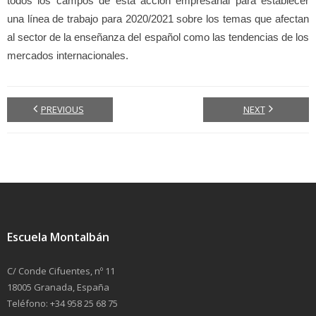
todos los campos de esta acción empresarial para establecer
una línea de trabajo para 2020/2021 sobre los temas que afectan
al sector de la enseñanza del español como las tendencias de los
mercados internacionales.
PREVIOUS
NEXT
Escuela Montalbán
C/ Conde Cifuentes, nº 11
18005 Granada, España
Teléfono: +34 958 25 68 75