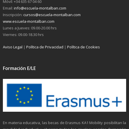
Móvil: +34 635 67 04 60
Email:
info@escuela-montalban.com
Inscripción:
cursos@escuela-montalban.com
www.escuela-montalban.com
Lunes a Jueves: 09.00-20.00 hrs
Viernes: 09.00-18.30 hrs
Aviso Legal
|
Política de Privacidad
|
Política de Cookies
Formación E/LE
En materia educativa, las becas de Erasmus KA1 Mobility posibilitan la