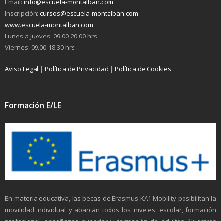
Email:
info@escuela-montalban.com
Inscripción:
cursos@escuela-montalban.com
www.escuela-montalban.com
Lunes a Jueves: 09.00-20.00 hrs
Viernes: 09.00-18.30 hrs
Aviso Legal
|
Política de Privacidad
|
Política de Cookies
Formación E/LE
En materia educativa, las becas de Erasmus KA1 Mobility posibilitan la
movilidad individual y abarcan todos los niveles: escolar, formación
profesional, enseñanza superior y formación de adultos. Nuestros