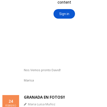
Nos Vemos pronto David!
Marisa
GRANADA EN FOTOS!!
24
Maria Luisa Muñoz
FEBRERO