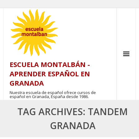
Skip
to
content
ESCUELA MONTALBÁN -
APRENDER ESPAÑOL EN
GRANADA
Nuestra escuela de español ofrece cursos de
español en Granada, España desde 1986.
TAG ARCHIVES: TANDEM
GRANADA