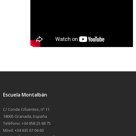
Escuela Montalbán
C/ Conde Cifuentes, nº 11
18005 Granada, España
Teléfono: +34 958 25 68 75
Móvil: +34 635 67 04 60