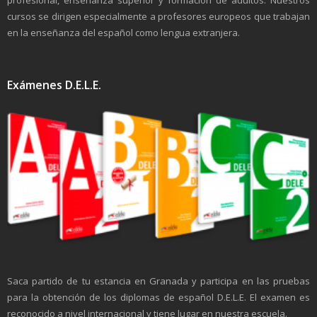
cursos se dirigen especialmente a profesores europeos que trabajan
en la enseñanza del español como lengua extranjera.
Exámenes D.E.L.E.
Saca partido de tu estancia en Granada y participa en las pruebas
para la obtención de los diplomas de español D.E.L.E. El examen es
reconocido a nivel internacional y tiene lugar en nuestra escuela.