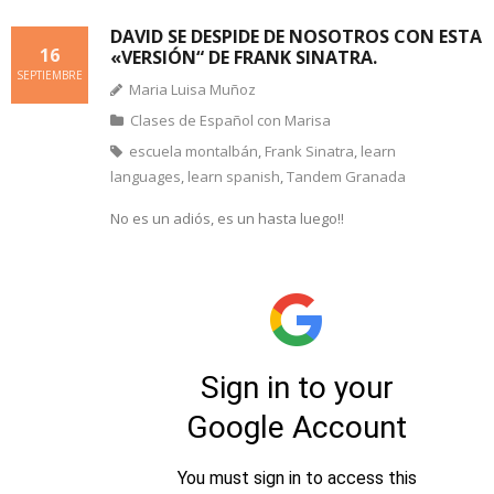
DAVID SE DESPIDE DE NOSOTROS CON ESTA
16
«VERSIÓN“ DE FRANK SINATRA.
SEPTIEMBRE
Maria Luisa Muñoz
Clases de Español con Marisa
escuela montalbán
,
Frank Sinatra
,
learn
languages
,
learn spanish
,
Tandem Granada
No es un adiós, es un hasta luego!!