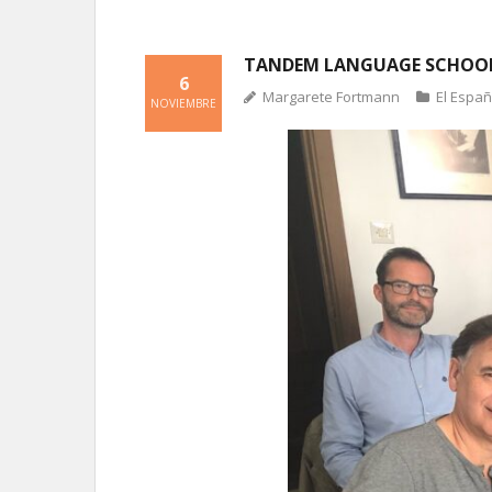
TANDEM LANGUAGE SCHOO
6
Margarete Fortmann
El Espa
NOVIEMBRE