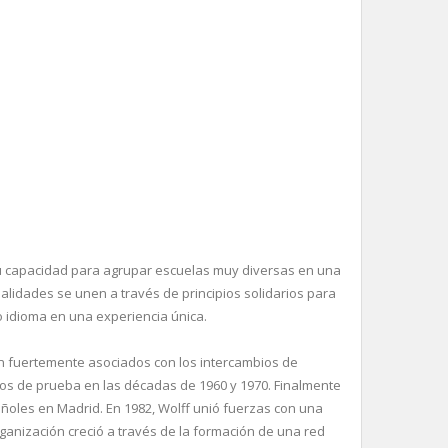
 capacidad para agrupar escuelas muy diversas en una
ealidades se unen a través de principios solidarios para
 idioma en una experiencia única.
n fuertemente asociados con los intercambios de
os de prueba en las décadas de 1960 y 1970. Finalmente
ñoles en Madrid. En 1982, Wolff unió fuerzas con una
rganización creció a través de la formación de una red