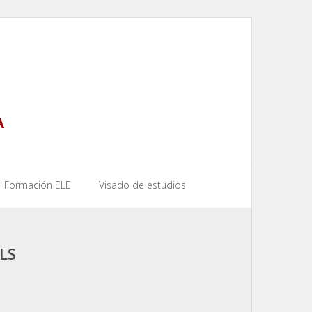
A
Formación ELE
Visado de estudios
LS