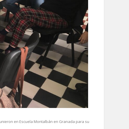
reunieron en Escuela Montalbán en Granada para su