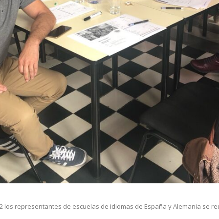
22 los representantes de escuelas de idiomas de España y Alemania se 