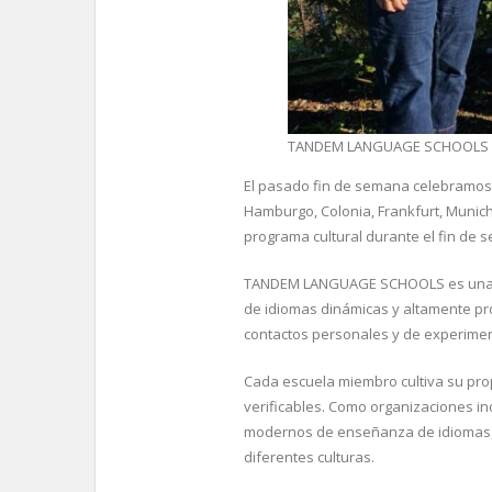
TANDEM LANGUAGE SCHOOLS
El pasado fin de semana celebramos
Hamburgo, Colonia, Frankfurt, Munic
programa cultural durante el fin de 
TANDEM LANGUAGE SCHOOLS es una aso
de idiomas dinámicas y altamente pr
contactos personales y de experimen
Cada escuela miembro cultiva su pro
verificables. Como organizaciones in
modernos de enseñanza de idiomas, t
diferentes culturas.