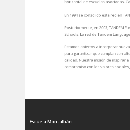
horizontal de escuelas asociadas. C
En 1994 se consolidó esta red en TA
Posteriormente, en 2003, TANDEM Fun
Schools. La red de Tandem Language
Estamos abiertos a incorporar nueva
para garantizar que cumplan con alt
calidad. Nuestra misión de inspirar a
compromiso con los valores sociales, 
Escuela Montalbán