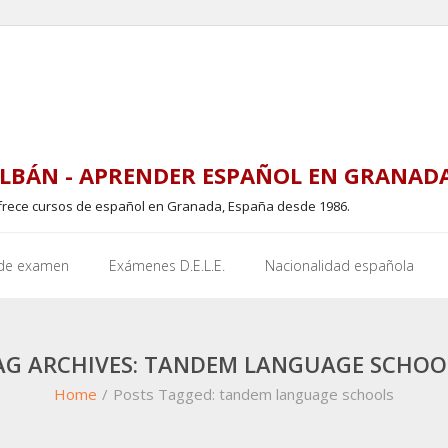
LBÁN - APRENDER ESPAÑOL EN GRANAD
frece cursos de español en Granada, España desde 1986.
 de examen
Exámenes D.E.L.E.
Nacionalidad española
AG ARCHIVES: TANDEM LANGUAGE SCHOO
Home
/
Posts Tagged:
tandem language schools