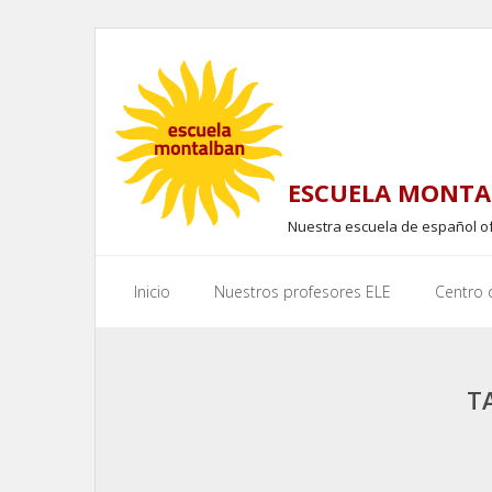
Skip
to
content
ESCUELA MONTA
Nuestra escuela de español o
Inicio
Nuestros profesores ELE
Centro
T