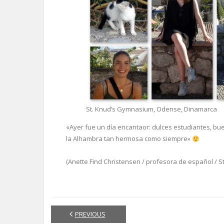
St. Knud’s Gymnasium, Odense, Dinamarca
«Ayer fue un día encantaor: dulces estudiantes, bu
la Alhambra tan hermosa como siempre»
(Anette Find Christensen / profesora de español / 
PREVIOUS