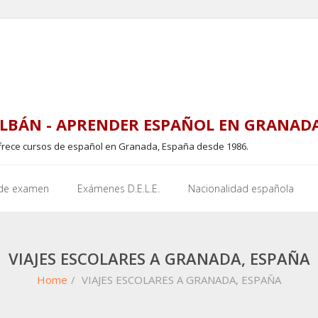
LBÁN - APRENDER ESPAÑOL EN GRANAD
frece cursos de español en Granada, España desde 1986.
 de examen
Exámenes D.E.L.E.
Nacionalidad española
VIAJES ESCOLARES A GRANADA, ESPAÑA
Home
/
VIAJES ESCOLARES A GRANADA, ESPAÑA