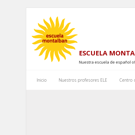
Skip
to
content
ESCUELA MONTA
Nuestra escuela de español o
Inicio
Nuestros profesores ELE
Centro