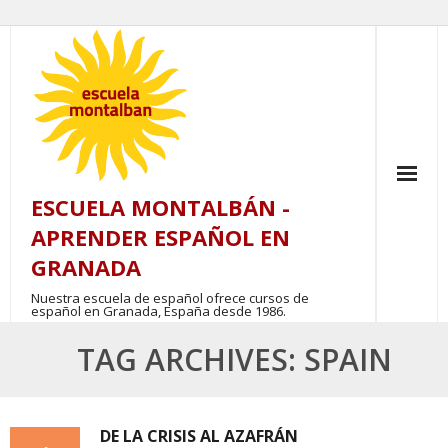
Skip
to
content
ESCUELA MONTALBÁN -
APRENDER ESPAÑOL EN
GRANADA
Nuestra escuela de español ofrece cursos de
español en Granada, España desde 1986.
TAG ARCHIVES: SPAIN
DE LA CRISIS AL AZAFRÁN