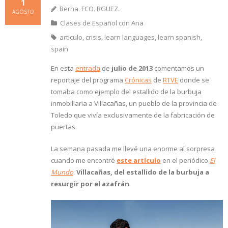
1
Berna. FCO. RGUEZ.
AGOSTO
Clases de Español con Ana
articulo
,
crisis
,
learn languages
,
learn spanish
,
spain
En esta
entrada
de
julio de 2013
comentamos un
reportaje del programa
Crónicas
de
RTVE
donde se
tomaba como ejemplo del estallido de la burbuja
inmobiliaria a Villacañas, un pueblo de la provincia de
Toledo que vivía exclusivamente de la fabricación de
puertas.
La semana pasada me llevé una enorme al sorpresa
cuando me encontré
este artículo
en el periódico
El
Mundo
:
Villacañas, del estallido de la burbuja a
resurgir por el azafrán
.