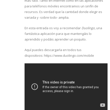
más fácil. Tanto en internet como en las aplicaciones
para teléfonos móviles encontramos un sinfín de
recursos. Es verdad que la cantidad donde elegir es
variada y -sobre todo- amplia.
En esta entrada os voy a recomendar
Duolingo
, una
fantástica aplicación para que mantengáis lo
aprendido y podáis aprender un poquito.
Aquí puedes descargarla en todos tus
dispositivos: https://www.duolingo.com/mobile