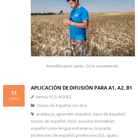
Increíble pero cierto. Os lo recomiendo.
APLICACIÓN DE DIFUSIÓN PARA A1, A2, B1
15
Berna. FCO. RGUEZ.
JUNIO
Clases de Español con Ana
andalucia
,
aprender español
,
clase de español
,
cursos de español
,
DELE
,
escuela montalbán
,
español como lengua extranjera
,
Granada
,
profesores de español
,
profesores ELE
,
spain
,